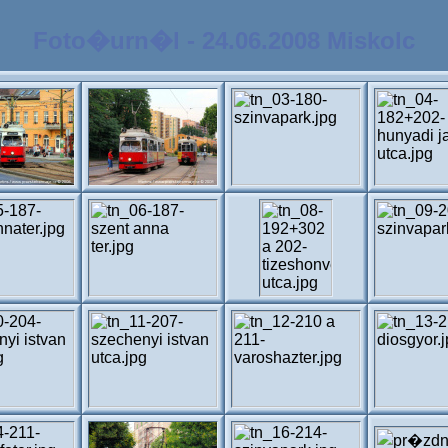
Foto�urn�l - 24.06.2008 Miskolc