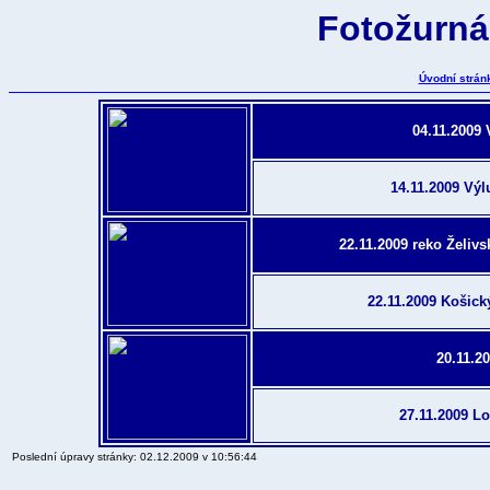
Fotožurnál
Úvodní strán
04.11.2009 
14.11.2009 Výl
22.11.2009 reko Želivs
22.11.2009 Košický
20.11.20
27.11.2009 Lo
Poslední úpravy stránky:
02.12.2009 v 10:56:44