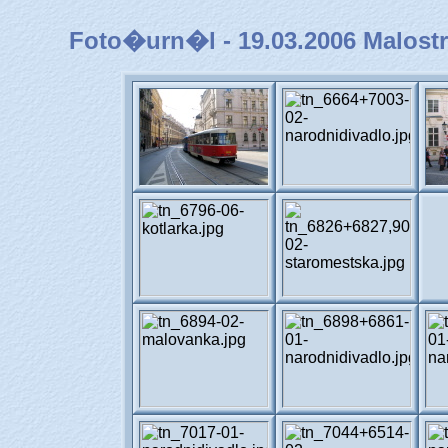
Foto�urn�l - 19.03.2006 Malo